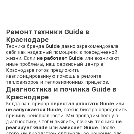
Ремонт техники Guide в
Краснодаре
Техника бренда
Guide
давно зарекомендовала
себя как надежный помощник в повседневной
жизни. Если
не работает Guide
или возникают
иные проблемы, наш сервисный центр в
Краснодаре готов предложить
квалифицированную помощь в ремонте
тепловизоров и тепловизионных прицелов.
Диагностика и починка Guide в
Краснодаре
Когда ваш прибор
перестал работать Guide
или
не запускается Guide
, важно быстро определить
причину неисправности. Мы проводим полную
диагностику, чтобы выявить, почему техника
не
реагирует Guide
или
зависает Guide
. После
этого мы предлагаем оптимальное решение для