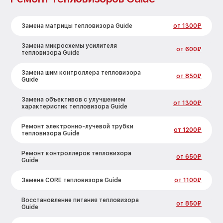
Замена матрицы тепловизора Guide
от 1300₽
Замена микросхемы усилителя
от 600₽
тепловизора Guide
Замена шим контроллера тепловизора
от 850₽
Guide
Замена объективов с улучшением
от 1300₽
характеристик тепловизора Guide
Ремонт электронно-лучевой трубки
от 1200₽
тепловизора Guide
Ремонт контроллеров тепловизора
от 650₽
Guide
Замена CORE тепловизора Guide
от 1100₽
Восстановление питания тепловизора
от 850₽
Guide