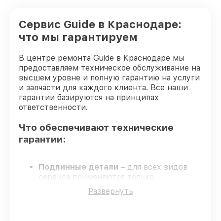
Сервис Guide в Краснодаре:
что мы гарантируем
В центре ремонта Guide в Краснодаре мы
предоставляем техническое обслуживание на
высшем уровне и полную гарантию на услуги
и запчасти для каждого клиента. Все наши
гарантии базируются на принципах
ответственности.
Что обеспечивают технические
гарантии:
Подлинные детали
– для всех видов
сервиса применяются только
оригинальные комплектующие.
Развернуть
Опытные специалисты
– их обучение и
аттестация подтверждают высокий
уровень профессионализма.