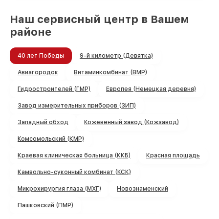
Наш сервисный центр в Вашем
районе
40 лет Победы
9-й километр (Девятка)
Авиагородок
Витаминкомбинат (ВМР)
Гидростроителей (ГМР)
Европея (Немецкая деревня)
Завод измерительных приборов (ЗИП)
Западный обход
Кожевенный завод (Кожзавод)
Комсомольский (КМР)
Краевая клиническая больница (ККБ)
Красная площадь
Камвольно-суконный комбинат (КСК)
Микрохирургия глаза (МХГ)
Новознаменский
Пашковский (ПМР)